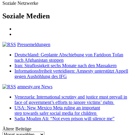
Soziale Netzwerke
Soziale Medien
Pressemeldungen
Deutschland: Geplante Abschiebung von Faridoon Tofan
nach Afghanistan stoppen
Iran: Straflosigkeit sechs Monate nach den Massakern
Informationsfreiheit verteidigen: Amnesty unterstützt Appell
gegen Aushöhlung des IFG
amnesty.org News
Venezuela: International scrutiny and justice must prevail in
face of government’s efforts to ignore victims’ rights
USA: New Mexico Meta ruling an important
step towards safer social media for children
Sadia Moalim Ali: “Not even prison will silence me”
Ältere Beiträge
Ältere