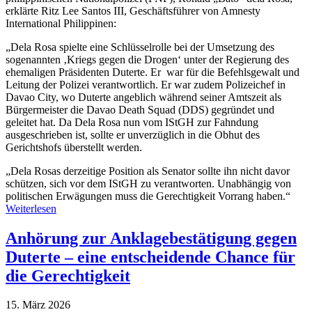
erklärte Ritz Lee Santos III, Geschäftsführer von Amnesty
International Philippinen:
„Dela Rosa spielte eine Schlüsselrolle bei der Umsetzung des
sogenannten ‚Kriegs gegen die Drogen‘ unter der Regierung des
ehemaligen Präsidenten Duterte. Er war für die Befehlsgewalt und
Leitung der Polizei verantwortlich. Er war zudem Polizeichef in
Davao City, wo Duterte angeblich während seiner Amtszeit als
Bürgermeister die Davao Death Squad (DDS) gegründet und
geleitet hat. Da Dela Rosa nun vom IStGH zur Fahndung
ausgeschrieben ist, sollte er unverzüglich in die Obhut des
Gerichtshofs überstellt werden.
„Dela Rosas derzeitige Position als Senator sollte ihn nicht davor
schützen, sich vor dem IStGH zu verantworten. Unabhängig von
politischen Erwägungen muss die Gerechtigkeit Vorrang haben.“
Weiterlesen
Anhörung zur Anklagebestätigung gegen
Duterte – eine entscheidende Chance für
die Gerechtigkeit
15. März 2026