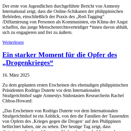
Der erste von Jugendlichen durchgeführte Bericht von Amnesty
International zeigt, dass die Online-Schikanen der philippinischen
Behörden, einschließlich der Praxis des „Red-Tagging“
/Diffamierung von Personen als Kommunisten, ein Klima der Angst
schaffen, das junge Menschenrechtsverteidiger *innen davon abhält,
sich zu engagieren und frei zu äußern.
Weiterlesen
Ein starker Moment für die Opfer des
„Drogenkrieges“
16. März 2025
Zu dem geplanten ersten Erscheinen des ehemaligen philippinischen
Präsidenten Rodrigo Duterte vor dem Internationalen
Strafgerichtshof sagte Amnestys Südostasien Researcherin Rachel
Chhoa-Howard:
„Das Erscheinen von Rodrigo Duterte vor dem Internationalen
Strafgerichtshof ist ein Anblick, von den die Familien der Tausenden
von Opfern des ‚Krieges gegen die Drogen‘ auf den Philippinen
befürchtet haben, nie zu sehen. Der heutige Tag zeigt, dass