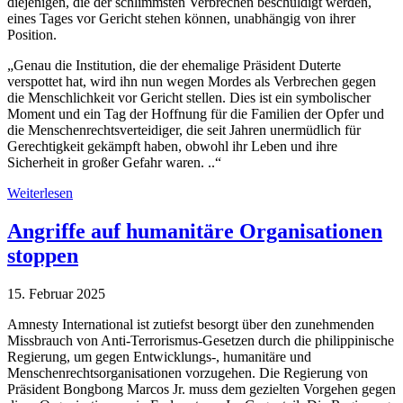
diejenigen, die der schlimmsten Verbrechen beschuldigt werden,
eines Tages vor Gericht stehen können, unabhängig von ihrer
Position.
„Genau die Institution, die der ehemalige Präsident Duterte
verspottet hat, wird ihn nun wegen Mordes als Verbrechen gegen
die Menschlichkeit vor Gericht stellen. Dies ist ein symbolischer
Moment und ein Tag der Hoffnung für die Familien der Opfer und
die Menschenrechtsverteidiger, die seit Jahren unermüdlich für
Gerechtigkeit gekämpft haben, obwohl ihr Leben und ihre
Sicherheit in großer Gefahr waren. ..“
Weiterlesen
Angriffe auf humanitäre Organisationen
stoppen
15. Februar 2025
Amnesty International ist zutiefst besorgt über den zunehmenden
Missbrauch von Anti-Terrorismus-Gesetzen durch die philippinische
Regierung, um gegen Entwicklungs-, humanitäre und
Menschenrechtsorganisationen vorzugehen. Die Regierung von
Präsident Bongbong Marcos Jr. muss dem gezielten Vorgehen gegen