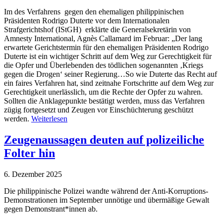
Im des Verfahrens gegen den ehemaligen philippinischen
Präsidenten Rodrigo Duterte vor dem Internationalen
Strafgerichtshof (IStGH) erklärte die Generalsekretärin von
Amnesty International, Agnès Callamard im Februar: „Der lang
erwartete Gerichtstermin für den ehemaligen Präsidenten Rodrigo
Duterte ist ein wichtiger Schritt auf dem Weg zur Gerechtigkeit für
die Opfer und Überlebenden des tödlichen sogenannten ‚Kriegs
gegen die Drogen‘ seiner Regierung…So wie Duterte das Recht auf
ein faires Verfahren hat, sind zeitnahe Fortschritte auf dem Weg zur
Gerechtigkeit unerlässlich, um die Rechte der Opfer zu wahren.
Sollten die Anklagepunkte bestätigt werden, muss das Verfahren
zügig fortgesetzt und Zeugen vor Einschüchterung geschützt
werden.
Weiterlesen
Zeugenaussagen deuten auf polizeiliche
Folter hin
6. Dezember 2025
Die philippinische Polizei wandte während der Anti-Korruptions-
Demonstrationen im September unnötige und übermäßige Gewalt
gegen Demonstrant*innen ab.