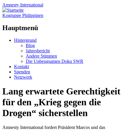
Amnesty
International
Kogruppe Philippinen
Hauptmenü
Zum
Hintergrund
Inhalt
Blog
springen
Jahresbericht
Andere Stimmen
Die Unbeugsamen Doku SWR
Kontakt
Spenden
Netzwerk
Lang erwartete Gerechtigkeit
für den „Krieg gegen die
Drogen“ sicherstellen
Amnesty International fordert Präsident Marcos und das