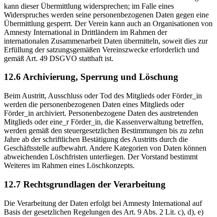
kann dieser Übermittlung widersprechen; im Falle eines
Widerspruches werden seine personenbezogenen Daten gegen eine
Übermittlung gesperrt. Der Verein kann auch an Organisationen von
Amnesty International in Drittländern im Rahmen der
internationalen Zusammenarbeit Daten übermitteln, soweit dies zur
Erfüllung der satzungsgemäßen Vereinszwecke erforderlich und
gemäß Art. 49 DSGVO statthaft ist.
12.6 Archivierung, Sperrung und Löschung
Beim Austritt, Ausschluss oder Tod des Mitglieds oder Förder_in
werden die personenbezogenen Daten eines Mitglieds oder
Förder_in archiviert. Personenbezogene Daten des austretenden
Mitglieds oder eine_r Förder_in, die Kassenverwaltung betreffen,
werden gemäß den steuergesetzlichen Bestimmungen bis zu zehn
Jahre ab der schriftlichen Bestätigung des Austritts durch die
Geschäftsstelle aufbewahrt. Andere Kategorien von Daten können
abweichenden Löschfristen unterliegen. Der Vorstand bestimmt
Weiteres im Rahmen eines Löschkonzepts.
12.7 Rechtsgrundlagen der Verarbeitung
Die Verarbeitung der Daten erfolgt bei Amnesty International auf
Basis der gesetzlichen Regelungen des Art. 9 Abs. 2 Lit. c), d), e)