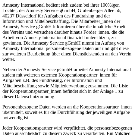
Amnesty International bedient sich zudem bei ihrer 100%igen
Tochter, der Amnesty Service gGmbH, Grafenberger Allee 56,
40237 Düsseldorf für Aufgaben des Fundraising und der
Information und Mittelbeschaffung. Die Mitarbeiter_innen der
Amnesty Service gGmbH informieren über die inhaltliche Arbeit
des Vereins und versuchen darüber hinaus Förder_innen, die die
Arbeit von Amnesty International finanziell unterstützen, zu
gewinnen. Die Amnesty Service gGmbH nimmt im Auftrag von
Amnesty International personenbezogene Daten auf und gibt diese
zur weiteren Bearbeitung über einen Dienstleistenden an den Verein
weiter.
Neben der Amnesty Service gGmbH arbeitet Amnesty International
zudem mit weiteren externen Kooperationspartner_innen für
Aufgaben z.B. des Fundraising, der Information und
Mittelbeschaffung sowie Mitgliederwerbung zusammen. Die Liste
der Kooperationspartner_innen befindet sich in der Anlage 1 zu
dieser Datenschutzordnung.
Personenbezogene Daten werden an die Kooperationspartner_innen
übermittelt, soweit es für die Durchführung der jeweiligen Aufgabe
notwendig ist.
Jeder Kooperationspartner wird verpflichtet, die personenbezogenen
Daten ausschließlich zu diesem Zweck zu verarbeiten. Ein Mitglied