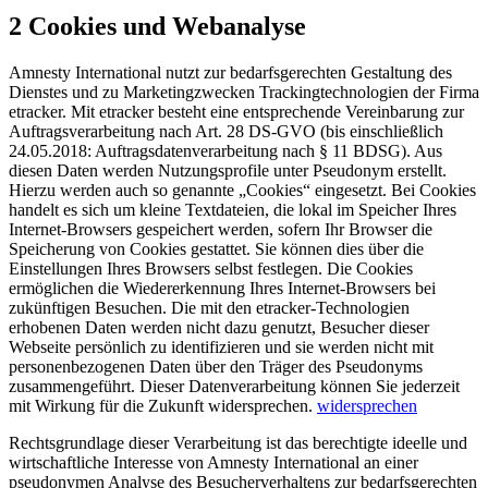
2 Cookies und Webanalyse
Amnesty International nutzt zur bedarfsgerechten Gestaltung des
Dienstes und zu Marketingzwecken Trackingtechnologien der Firma
etracker. Mit etracker besteht eine entsprechende Vereinbarung zur
Auftragsverarbeitung nach Art. 28 DS-GVO (bis einschließlich
24.05.2018: Auftragsdatenverarbeitung nach § 11 BDSG). Aus
diesen Daten werden Nutzungsprofile unter Pseudonym erstellt.
Hierzu werden auch so genannte „Cookies“ eingesetzt. Bei Cookies
handelt es sich um kleine Textdateien, die lokal im Speicher Ihres
Internet-Browsers gespeichert werden, sofern Ihr Browser die
Speicherung von Cookies gestattet. Sie können dies über die
Einstellungen Ihres Browsers selbst festlegen. Die Cookies
ermöglichen die Wiedererkennung Ihres Internet-Browsers bei
zukünftigen Besuchen. Die mit den etracker-Technologien
erhobenen Daten werden nicht dazu genutzt, Besucher dieser
Webseite persönlich zu identifizieren und sie werden nicht mit
personenbezogenen Daten über den Träger des Pseudonyms
zusammengeführt. Dieser Datenverarbeitung können Sie jederzeit
mit Wirkung für die Zukunft widersprechen.
widersprechen
Rechtsgrundlage dieser Verarbeitung ist das berechtigte ideelle und
wirtschaftliche Interesse von Amnesty International an einer
pseudonymen Analyse des Besucherverhaltens zur bedarfsgerechten