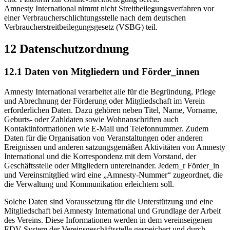
Amnesty International nimmt nicht Streitbeilegungsverfahren vor
einer Verbraucherschlichtungsstelle nach dem deutschen
Verbraucherstreitbeilegungsgesetz (VSBG) teil.
12 Datenschutzordnung
12.1 Daten von Mitgliedern und Förder_innen
Amnesty International verarbeitet alle für die Begründung, Pflege
und Abrechnung der Förderung oder Mitgliedschaft im Verein
erforderlichen Daten. Dazu gehören neben Titel, Name, Vorname,
Geburts- oder Zahldaten sowie Wohnanschriften auch
Kontaktinformationen wie E-Mail und Telefonnummer. Zudem
Daten für die Organisation von Veranstaltungen oder anderen
Ereignissen und anderen satzungsgemäßen Aktivitäten von Amnesty
International und die Korrespondenz mit dem Vorstand, der
Geschäftsstelle oder Mitgliedern untereinander. Jedem_r Förder_in
und Vereinsmitglied wird eine „Amnesty-Nummer“ zugeordnet, die
die Verwaltung und Kommunikation erleichtern soll.
Solche Daten sind Voraussetzung für die Unterstützung und eine
Mitgliedschaft bei Amnesty International und Grundlage der Arbeit
des Vereins. Diese Informationen werden in dem vereinseigenen
EDV-System der Vereinsgeschäftsstelle gespeichert und durch