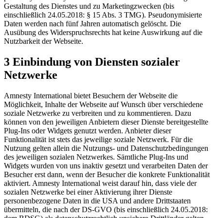
Gestaltung des Dienstes und zu Marketingzwecken (bis
einschließlich 24.05.2018: § 15 Abs. 3 TMG). Pseudonymisierte
Daten werden nach fünf Jahren automatisch gelöscht. Die
Ausübung des Widerspruchsrechts hat keine Auswirkung auf die
Nutzbarkeit der Webseite.
3 Einbindung von Diensten sozialer
Netzwerke
Amnesty International bietet Besuchern der Webseite die
Möglichkeit, Inhalte der Webseite auf Wunsch über verschiedene
soziale Netzwerke zu verbreiten und zu kommentieren. Dazu
können von den jeweiligen Anbietern dieser Dienste bereitgestellte
Plug-Ins oder Widgets genutzt werden. Anbieter dieser
Funktionalität ist stets das jeweilige soziale Netzwerk. Für die
Nutzung gelten allein die Nutzungs- und Datenschutzbedingungen
des jeweiligen sozialen Netzwerkes. Sämtliche Plug-Ins und
Widgets wurden von uns inaktiv gesetzt und verarbeiten Daten der
Besucher erst dann, wenn der Besucher die konkrete Funktionalität
aktiviert. Amnesty International weist darauf hin, dass viele der
sozialen Netzwerke bei einer Aktivierung ihrer Dienste
personenbezogene Daten in die USA und andere Drittstaaten
übermitteln, die nach der DS-GVO (bis einschließlich 24.05.2018: