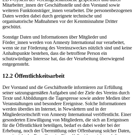
Mitarbeiter_innen der Geschäftsstelle und den Vorstand sowie
weiteren Funktionsträger_innen verarbeitet. Die personenbezogenen
Daten werden dabei durch geeignete technische und
organisatorische Maßnahmen vor der Kenntnisnahme Dritter
geschützt.
Sonstige Daten und Informationen über Mitglieder und
Förder_innen werden von Amnesty International nur verarbeitet,
wenn sie zur Förderung des Vereinszweckes nützlich sind und keine
Anhaltspunkte bestehen, dass die betroffene Person ein
schutzwürdiges Interesse hat, das der Verarbeitung überwiegend
entgegensteht.
12.2 Öffentlichkeitsarbeit
Der Vorstand und die Geschäftsstelle informieren zur Erfüllung
seiner satzungsgemäßen Aufgaben und der Ziele des Vereins durch
Texte und Abbildungen die Tagespresse sowie andere Medien über
Veranstaltungen und besondere Ereignisse. Solche Informationen
werden überdies im Internet, in Newslettern und in der
Mitgliederzeitschrift von Amnesty International veröffentlicht. Einer
gesonderten Einwilligung von Mitgliedern, die sich an Ereignissen
für die Öffentlichkeit beteiligen, bedarf es dabei weder bei der
Erhebung, noch der Übermittlung oder Offenbarung solcher Daten,