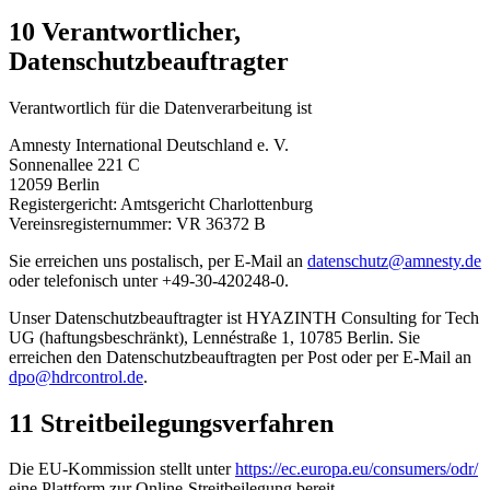
10 Verantwortlicher,
Datenschutzbeauftragter
Verantwortlich für die Datenverarbeitung ist
Amnesty International Deutschland e. V.
Sonnenallee 221 C
12059 Berlin
Registergericht: Amtsgericht Charlottenburg
Vereinsregisternummer: VR 36372 B
Sie erreichen uns postalisch, per E-Mail an
datenschutz@amnesty.de
oder telefonisch unter +49-30-420248-0.
Unser Datenschutzbeauftragter ist HYAZINTH Consulting for Tech
UG (haftungsbeschränkt), Lennéstraße 1, 10785 Berlin. Sie
erreichen den Datenschutzbeauftragten per Post oder per E-Mail an
dpo@hdrcontrol.de
.
11 Streitbeilegungsverfahren
Die EU-Kommission stellt unter
https://ec.europa.eu/consumers/odr/
eine Plattform zur Online-Streitbeilegung bereit.