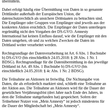
übermitteln.
Dabei erfolgt häufig eine Übermittlung von Daten in so genannte
Drittländer außerhalb der Europäischen Union, die
datenschutzrechtlich als unsichere Drittstaaten zu betrachten sind.
Die Empfänger oder Gruppen von Empfänger sind jeweils aus der
konkreten Aktion ersichtlich. Die Empfänger der Daten unterliegen
regelmäßig nicht den Vorgaben der DS-GVO. Amnesty
International hat keinen Einfluss darauf, wie die Empfänger mit den
Daten umgehen, ob und zu welchen Zwecken die Daten im
Drittland weiter verarbeitet werden.
Rechtsgrundlage der Datenverarbeitung ist Art. 6 Abs. 1 Buchstabe
b) DS-GVO (bis einschließlich 24.05.2018: § 28 Abs. 1 Nr. 1
BDSG). Rechtsgrundlage für die Datenübermittlung in das jeweilige
Drittland ist Art. 49 Abs. 1 Buchstabe b) DS-GVO (bis
einschließlich 24.05.2018: § 4c Abs. 1 Nr. 2 BDSG).
Die Teilnahme an Aktionen ist freiwillig. Die Nichtangabe von
Daten, die als erforderlich markiert sind, schließt eine Teilnahme an
der Aktion aus. Die Teilnahme an Aktionen wird für die Dauer der
gesetzlichen Verjährungsfrist (drei Jahre nach Ende des Jahres, in
dem die Teilnahme stattgefunden hat) gespeichert. Sofern der
Teilnehmer Nutzer von „Mein Amnesty“ ist jedoch mindestens für
die Dauer der Mitgliedschaft bei „Mein Amnesty“.