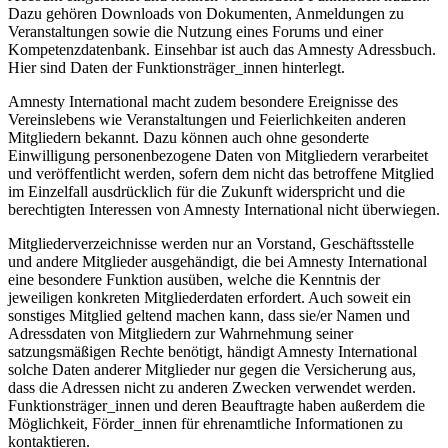
Dazu gehören Downloads von Dokumenten, Anmeldungen zu
Veranstaltungen sowie die Nutzung eines Forums und einer
Kompetenzdatenbank. Einsehbar ist auch das Amnesty Adressbuch.
Hier sind Daten der Funktionsträger_innen hinterlegt.
Amnesty International macht zudem besondere Ereignisse des
Vereinslebens wie Veranstaltungen und Feierlichkeiten anderen
Mitgliedern bekannt. Dazu können auch ohne gesonderte
Einwilligung personenbezogene Daten von Mitgliedern verarbeitet
und veröffentlicht werden, sofern dem nicht das betroffene Mitglied
im Einzelfall ausdrücklich für die Zukunft widerspricht und die
berechtigten Interessen von Amnesty International nicht überwiegen.
Mitgliederverzeichnisse werden nur an Vorstand, Geschäftsstelle
und andere Mitglieder ausgehändigt, die bei Amnesty International
eine besondere Funktion ausüben, welche die Kenntnis der
jeweiligen konkreten Mitgliederdaten erfordert. Auch soweit ein
sonstiges Mitglied geltend machen kann, dass sie/er Namen und
Adressdaten von Mitgliedern zur Wahrnehmung seiner
satzungsmäßigen Rechte benötigt, händigt Amnesty International
solche Daten anderer Mitglieder nur gegen die Versicherung aus,
dass die Adressen nicht zu anderen Zwecken verwendet werden.
Funktionsträger_innen und deren Beauftragte haben außerdem die
Möglichkeit, Förder_innen für ehrenamtliche Informationen zu
kontaktieren.