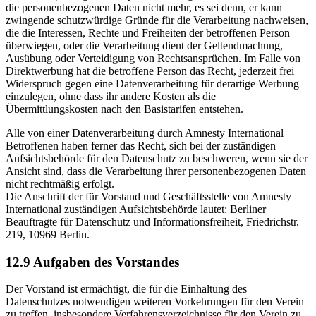
die personenbezogenen Daten nicht mehr, es sei denn, er kann
zwingende schutzwürdige Gründe für die Verarbeitung nachweisen,
die die Interessen, Rechte und Freiheiten der betroffenen Person
überwiegen, oder die Verarbeitung dient der Geltendmachung,
Ausübung oder Verteidigung von Rechtsansprüchen. Im Falle von
Direktwerbung hat die betroffene Person das Recht, jederzeit frei
Widerspruch gegen eine Datenverarbeitung für derartige Werbung
einzulegen, ohne dass ihr andere Kosten als die
Übermittlungskosten nach den Basistarifen entstehen.
Alle von einer Datenverarbeitung durch Amnesty International
Betroffenen haben ferner das Recht, sich bei der zuständigen
Aufsichtsbehörde für den Datenschutz zu beschweren, wenn sie der
Ansicht sind, dass die Verarbeitung ihrer personenbezogenen Daten
nicht rechtmäßig erfolgt.
Die Anschrift der für Vorstand und Geschäftsstelle von Amnesty
International zuständigen Aufsichtsbehörde lautet: Berliner
Beauftragte für Datenschutz und Informationsfreiheit, Friedrichstr.
219, 10969 Berlin.
12.9 Aufgaben des Vorstandes
Der Vorstand ist ermächtigt, die für die Einhaltung des
Datenschutzes notwendigen weiteren Vorkehrungen für den Verein
zu treffen, insbesondere Verfahrensverzeichnisse für den Verein zu