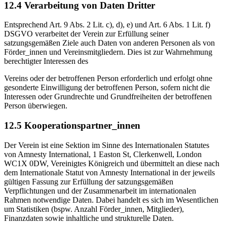
12.4 Verarbeitung von Daten Dritter
Entsprechend Art. 9 Abs. 2 Lit. c), d), e) und Art. 6 Abs. 1 Lit. f)
DSGVO verarbeitet der Verein zur Erfüllung seiner
satzungsgemäßen Ziele auch Daten von anderen Personen als von
Förder_innen und Vereinsmitgliedern. Dies ist zur Wahrnehmung
berechtigter Interessen des
Vereins oder der betroffenen Person erforderlich und erfolgt ohne
gesonderte Einwilligung der betroffenen Person, sofern nicht die
Interessen oder Grundrechte und Grundfreiheiten der betroffenen
Person überwiegen.
12.5 Kooperationspartner_innen
Der Verein ist eine Sektion im Sinne des Internationalen Statutes
von Amnesty International, 1 Easton St, Clerkenwell, London
WC1X 0DW, Vereinigtes Königreich und übermittelt an diese nach
dem Internationale Statut von Amnesty International in der jeweils
gültigen Fassung zur Erfüllung der satzungsgemäßen
Verpflichtungen und der Zusammenarbeit im internationalen
Rahmen notwendige Daten. Dabei handelt es sich im Wesentlichen
um Statistiken (bspw. Anzahl Förder_innen, Mitglieder),
Finanzdaten sowie inhaltliche und strukturelle Daten.