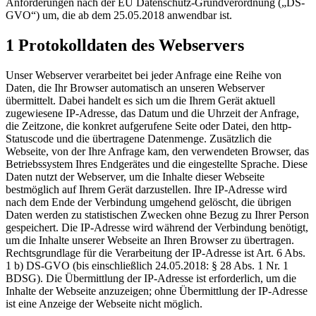
Anforderungen nach der EU Datenschutz-Grundverordnung („DS-
GVO“) um, die ab dem 25.05.2018 anwendbar ist.
1 Protokolldaten des Webservers
Unser Webserver verarbeitet bei jeder Anfrage eine Reihe von
Daten, die Ihr Browser automatisch an unseren Webserver
übermittelt. Dabei handelt es sich um die Ihrem Gerät aktuell
zugewiesene IP-Adresse, das Datum und die Uhrzeit der Anfrage,
die Zeitzone, die konkret aufgerufene Seite oder Datei, den http-
Statuscode und die übertragene Datenmenge. Zusätzlich die
Webseite, von der Ihre Anfrage kam, den verwendeten Browser, das
Betriebssystem Ihres Endgerätes und die eingestellte Sprache. Diese
Daten nutzt der Webserver, um die Inhalte dieser Webseite
bestmöglich auf Ihrem Gerät darzustellen. Ihre IP-Adresse wird
nach dem Ende der Verbindung umgehend gelöscht, die übrigen
Daten werden zu statistischen Zwecken ohne Bezug zu Ihrer Person
gespeichert. Die IP-Adresse wird während der Verbindung benötigt,
um die Inhalte unserer Webseite an Ihren Browser zu übertragen.
Rechtsgrundlage für die Verarbeitung der IP-Adresse ist Art. 6 Abs.
1 b) DS-GVO (bis einschließlich 24.05.2018: § 28 Abs. 1 Nr. 1
BDSG). Die Übermittlung der IP-Adresse ist erforderlich, um die
Inhalte der Webseite anzuzeigen; ohne Übermittlung der IP-Adresse
ist eine Anzeige der Webseite nicht möglich.