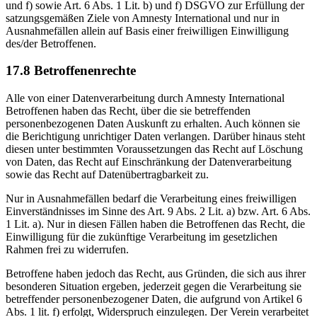
und f) sowie Art. 6 Abs. 1 Lit. b) und f) DSGVO zur Erfüllung der
satzungsgemäßen Ziele von Amnesty International und nur in
Ausnahmefällen allein auf Basis einer freiwilligen Einwilligung
des/der Betroffenen.
17.8 Betroffenenrechte
Alle von einer Datenverarbeitung durch Amnesty International
Betroffenen haben das Recht, über die sie betreffenden
personenbezogenen Daten Auskunft zu erhalten. Auch können sie
die Berichtigung unrichtiger Daten verlangen. Darüber hinaus steht
diesen unter bestimmten Voraussetzungen das Recht auf Löschung
von Daten, das Recht auf Einschränkung der Datenverarbeitung
sowie das Recht auf Datenübertragbarkeit zu.
Nur in Ausnahmefällen bedarf die Verarbeitung eines freiwilligen
Einverständnisses im Sinne des Art. 9 Abs. 2 Lit. a) bzw. Art. 6 Abs.
1 Lit. a). Nur in diesen Fällen haben die Betroffenen das Recht, die
Einwilligung für die zukünftige Verarbeitung im gesetzlichen
Rahmen frei zu widerrufen.
Betroffene haben jedoch das Recht, aus Gründen, die sich aus ihrer
besonderen Situation ergeben, jederzeit gegen die Verarbeitung sie
betreffender personenbezogener Daten, die aufgrund von Artikel 6
Abs. 1 lit. f) erfolgt, Widerspruch einzulegen. Der Verein verarbeitet