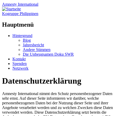
Amnesty
International
Kogruppe Philippinen
Hauptmenü
Zum
Hintergrund
Inhalt
Blog
springen
Jahresbericht
Andere Stimmen
Die Unbeugsamen Doku SWR
Kontakt
Spenden
Netzwerk
Datenschutzerklärung
Amnesty International nimmt den Schutz personenbezogener Daten
sehr ernst. Auf dieser Seite informieren wir darüber, welche
personenbezogenen Daten bei der Nutzung dieser Seite und ihrer
Angebote verarbeitet werden und zu welchen Zwecken diese Daten
verwendet werden. Diese Datenschutzerklärung setzt bereits die