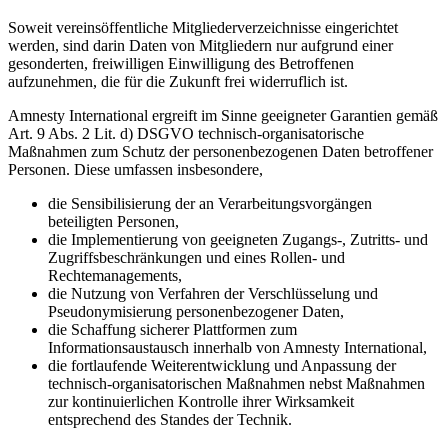
Soweit vereinsöffentliche Mitgliederverzeichnisse eingerichtet
werden, sind darin Daten von Mitgliedern nur aufgrund einer
gesonderten, freiwilligen Einwilligung des Betroffenen
aufzunehmen, die für die Zukunft frei widerruflich ist.
Amnesty International ergreift im Sinne geeigneter Garantien gemäß
Art. 9 Abs. 2 Lit. d) DSGVO technisch-organisatorische
Maßnahmen zum Schutz der personenbezogenen Daten betroffener
Personen. Diese umfassen insbesondere,
die Sensibilisierung der an Verarbeitungsvorgängen
beteiligten Personen,
die Implementierung von geeigneten Zugangs-, Zutritts- und
Zugriffsbeschränkungen und eines Rollen- und
Rechtemanagements,
die Nutzung von Verfahren der Verschlüsselung und
Pseudonymisierung personenbezogener Daten,
die Schaffung sicherer Plattformen zum
Informationsaustausch innerhalb von Amnesty International,
die fortlaufende Weiterentwicklung und Anpassung der
technisch-organisatorischen Maßnahmen nebst Maßnahmen
zur kontinuierlichen Kontrolle ihrer Wirksamkeit
entsprechend des Standes der Technik.