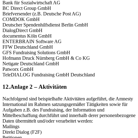
Bank für Sozialwirtschaft AG
BC Direct Group GmbH
Briefversender (z.B. Deutsche Post AG)
COMDOK GmbH
Deutscher Spendenhilfsdienst Berlin GmbH
DialogDirect GmbH
documentus Köln GmbH
ENTERBRAIN Software AG
FFW Deutschland GmbH
GFS Fundraising Solutions GmbH
Hofmann Druck Nürnberg GmbH & Co KG
Netigate Deutschland GmbH
Patworx GmbH
TeleDIALOG Fundraising GmbH Deutschland
12.Anlage 2 – Aktivitäten
Nachfolgend sind beispielhafte Aktivitäten aufgeführt, die Amnesty
International im Rahmen satzungsgemäßer Tätigkeiten sowie für
Aufgaben z.B. des Fundraising, der Information und
Mittelbeschaffung durchführt und innerhalb derer personenbezogene
Daten übermittelt und/oder verarbeitet werden:
Mailings
Direkt Dialog (F2F)
Petitionen