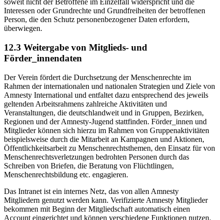
soweit nicht der Betroffene im Einzelfall widerspricht und die
Interessen oder Grundrechte und Grundfreiheiten der betroffenen
Person, die den Schutz personenbezogener Daten erfordern,
überwiegen.
12.3 Weitergabe von Mitglieds- und
Förder_innendaten
Der Verein fördert die Durchsetzung der Menschenrechte im
Rahmen der internationalen und nationalen Strategien und Ziele von
Amnesty International und entfaltet dazu entsprechend des jeweils
geltenden Arbeitsrahmens zahlreiche Aktivitäten und
Veranstaltungen, die deutschlandweit und in Gruppen, Bezirken,
Regionen und der Amnesty-Jugend stattfinden. Förder_innen und
Mitglieder können sich hierzu im Rahmen von Gruppenaktivitäten
beispielsweise durch die Mitarbeit an Kampagnen und Aktionen,
Öffentlichkeitsarbeit zu Menschenrechtsthemen, den Einsatz für von
Menschenrechtsverletzungen bedrohten Personen durch das
Schreiben von Briefen, die Beratung von Flüchtlingen,
Menschenrechtsbildung etc. engagieren.
Das Intranet ist ein internes Netz, das von allen Amnesty
Mitgliedern genutzt werden kann. Verifizierte Amnesty Mitglieder
bekommen mit Beginn der Mitgliedschaft automatisch einen
Account eingerichtet und können verschiedene Funktionen nutzen.