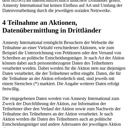
dem BDSG) als datenschutzrechtlich unsichere Drittländer gelten.
Amnesty International hat keinen Einfluss auf Art und Umfang der
Datenverarbeitung durch die jeweiligen sozialen Netzwerke.
4 Teilnahme an Aktionen,
Datenübermittlung in Drittländer
Amnesty International ermöglicht Besuchern der Webseite die
Teilnahme an einer Vielzahl verschiedener Aktionen, wie zum
Beispiel die Unterzeichnung von Petitionen oder den Versand von
Schreiben an politische Entscheidungsträger. Je nach Art der Aktion
können dabei auch personenbezogene Daten des Teilnehmers
verarbeitet werden. Dabei werden für die Aktion stets nur diejenigen
Daten verarbeitet, die der Teilnehmer selbst eingibt. Daten, die für
die Teilnahme an der Aktion erforderlich sind, sind jeweils mit
einem Sternchen (*) markiert. Die Angabe weiterer Daten erfolgt
freiwillig.
Die eingegebenen Daten werden von Amnesty International zum
Zweck der Durchführung der Aktion, zur Information der
Teilnehmer über den Verlauf der Aktion sowie zum Nachweis der
Teilnahme des Teilnehmers an der Aktion verarbeitet. Je nach
Aktion werden die Daten des Teilnehmers auch an politische
Entscheidungsträger und andere Adressaten der jeweiligen Aktion