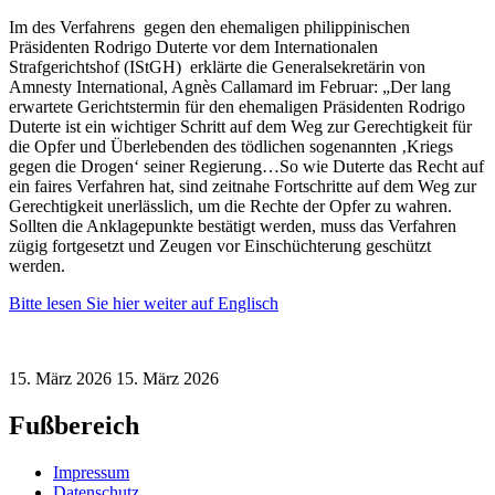
Im des Verfahrens gegen den ehemaligen philippinischen
Präsidenten Rodrigo Duterte vor dem Internationalen
Strafgerichtshof (IStGH) erklärte die Generalsekretärin von
Amnesty International, Agnès Callamard im Februar: „Der lang
erwartete Gerichtstermin für den ehemaligen Präsidenten Rodrigo
Duterte ist ein wichtiger Schritt auf dem Weg zur Gerechtigkeit für
die Opfer und Überlebenden des tödlichen sogenannten ‚Kriegs
gegen die Drogen‘ seiner Regierung…So wie Duterte das Recht auf
ein faires Verfahren hat, sind zeitnahe Fortschritte auf dem Weg zur
Gerechtigkeit unerlässlich, um die Rechte der Opfer zu wahren.
Sollten die Anklagepunkte bestätigt werden, muss das Verfahren
zügig fortgesetzt und Zeugen vor Einschüchterung geschützt
werden.
Bitte lesen Sie hier weiter auf Englisch
15. März 2026
15. März 2026
Fußbereich
Impressum
Datenschutz